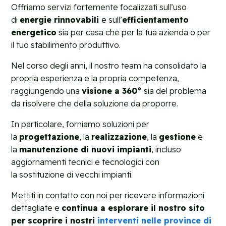
Offriamo servizi fortemente focalizzati sull’uso
di
energie rinnovabili
e sull’
efficientamento
energetico
sia per casa che per la tua azienda o per
il tuo stabilimento produttivo.
Nel corso degli anni, il nostro team ha consolidato la
propria esperienza e la propria competenza,
raggiungendo una
visione a 360°
sia del problema
da risolvere che della soluzione da proporre.
In particolare, forniamo soluzioni per
la
progettazione
, la
realizzazione
, la
gestione
e
la
manutenzione di nuovi impianti
, incluso
aggiornamenti tecnici e tecnologici con
la sostituzione di vecchi impianti.
Mettiti in contatto con noi per ricevere informazioni
dettagliate e
continua a esplorare il nostro sito
per scoprire i nostri
interventi nelle province di