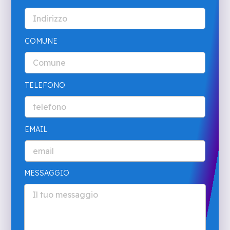
COMUNE
TELEFONO
EMAIL
MESSAGGIO