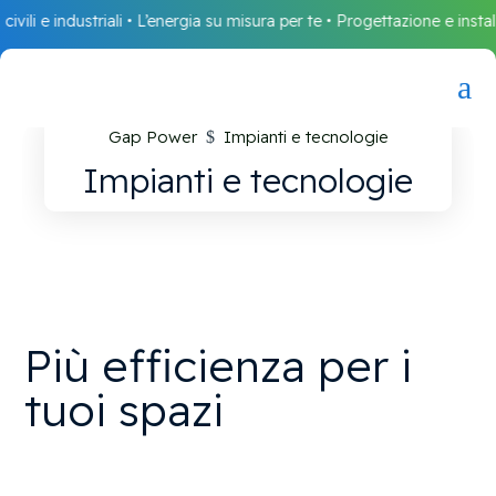
ndustriali • L’energia su misura per te • Progettazione e installazione sol
a
Gap Power
Impianti e tecnologie
$
Impianti e tecnologie
Più efficienza per i
tuoi spazi