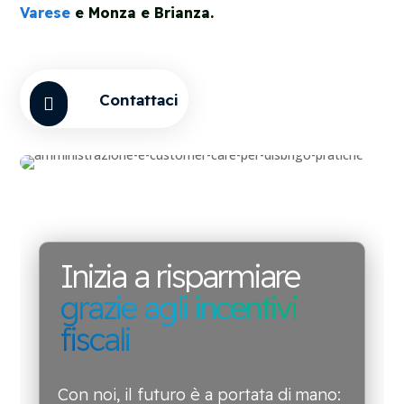
Varese
e Monza e Brianza.
Contattaci

Inizia a risparmiare
grazie agli incentivi
fiscali
Con noi, il futuro è a portata di mano: