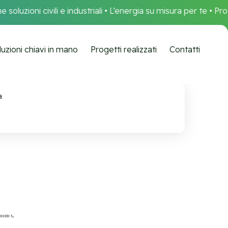
uzioni civili e industriali • L’energia su misura per te • Progett
luzioni chiavi in mano
Progetti realizzati
Contatti
a