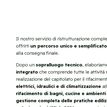
Il nostro servizio di ristrutturazione compl
offrirti
un percorso unico e semplificat
alla consegna finale.
Dopo un
sopralluogo tecnico
, elaboria
integrato
che comprende tutte le attività n
realizzazione del capitolato per il rifacime
elettrici, idraulici e di climatizzazione
al
rifacimento di bagni, cucine e ambienti 
gestione completa delle pratiche ediliz