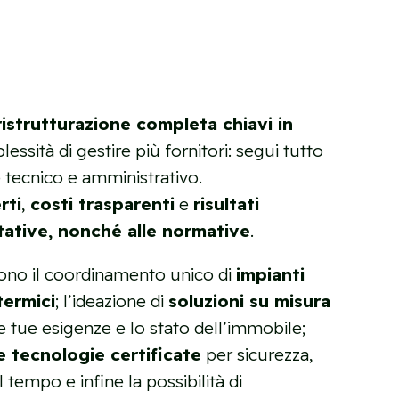
ristrutturazione completa chiavi in
lessità di gestire più fornitori: segui tutto
 tecnico e amministrativo.
rti
,
costi trasparenti
e
risultati
tative, nonché alle normative
.
 sono il coordinamento unico di
impianti
 termici
; l’ideazione di
soluzioni su misura
 tue esigenze e lo stato dell’immobile;
 e tecnologie certificate
per sicurezza,
 tempo e infine la possibilità di