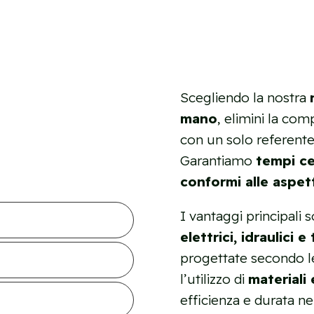
Scegliendo la nostra
mano
, elimini la comp
con un solo referente
Garantiamo
tempi ce
conformi alle aspet
I vantaggi principali
elettrici, idraulici e
progettate secondo le
l’utilizzo di
materiali
efficienza e durata nel