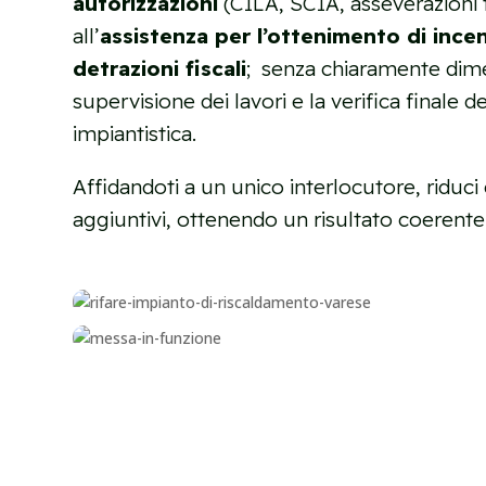
autorizzazioni
(CILA, SCIA, asseverazioni 
all’
assistenza per l’ottenimento di incen
detrazioni fiscali
; senza chiaramente dime
supervisione dei lavori e la verifica finale 
impiantistica.
Affidandoti a un unico interlocutore, riduci er
aggiuntivi, ottenendo un risultato coerente 