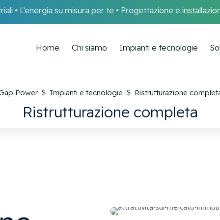
i • L’energia su misura per te • Progettazione e installazione sol
Home
Chi siamo
Impianti e tecnologie
So
Gap Power
Impianti e tecnologie
Ristrutturazione complet
$
$
Ristrutturazione completa