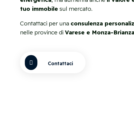
tuo immobile
sul mercato.
Contattaci per una
consulenza personali
nelle province di
Varese e Monza-Brianz

Contattaci