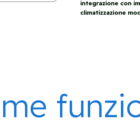
integrazione con imp
climatizzazione mo
me funzi