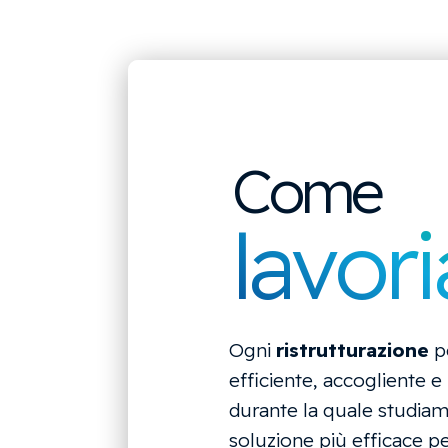
Come
lavor
Ogni
ristrutturazione
pe
efficiente, accogliente e
durante la quale studiamo 
soluzione più efficace pe