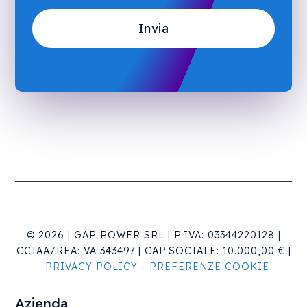
© 2026 |
GAP POWER SRL |
P.IVA: 03344220128 |
CCIAA/REA:
VA 343497 |
CAP.SOCIALE:
10.000,00 €
|
PRIVACY POLICY
-
PREFERENZE COOKIE
Azienda