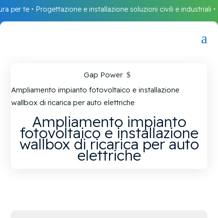
 per te • Progettazione e installazione soluzioni civili e industriali • L
a
Gap Power
$
Ampliamento impianto fotovoltaico e installazione
wallbox di ricarica per auto elettriche
Ampliamento impianto
fotovoltaico e installazione
wallbox di ricarica per auto
elettriche