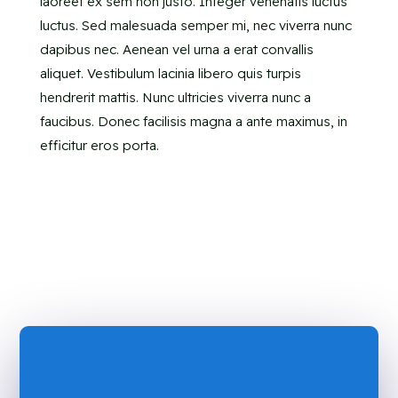
laoreet ex sem non justo. Integer venenatis luctus
luctus. Sed malesuada semper mi, nec viverra nunc
dapibus nec. Aenean vel urna a erat convallis
aliquet. Vestibulum lacinia libero quis turpis
hendrerit mattis. Nunc ultricies viverra nunc a
faucibus. Donec facilisis magna a ante maximus, in
efficitur eros porta.