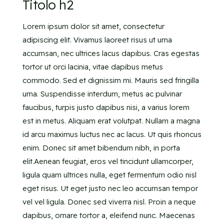
Titolo h2
Lorem ipsum dolor sit amet, consectetur
adipiscing elit. Vivamus laoreet risus ut urna
accumsan, nec ultrices lacus dapibus. Cras egestas
tortor ut orci lacinia, vitae dapibus metus
commodo. Sed et dignissim mi. Mauris sed fringilla
urna. Suspendisse interdum, metus ac pulvinar
faucibus, turpis justo dapibus nisi, a varius lorem
est in metus. Aliquam erat volutpat. Nullam a magna
id arcu maximus luctus nec ac lacus. Ut quis rhoncus
enim. Donec sit amet bibendum nibh, in porta
elit.Aenean feugiat, eros vel tincidunt ullamcorper,
ligula quam ultrices nulla, eget fermentum odio nisl
eget risus. Ut eget justo nec leo accumsan tempor
vel vel ligula. Donec sed viverra nisl. Proin a neque
dapibus, ornare tortor a, eleifend nunc. Maecenas