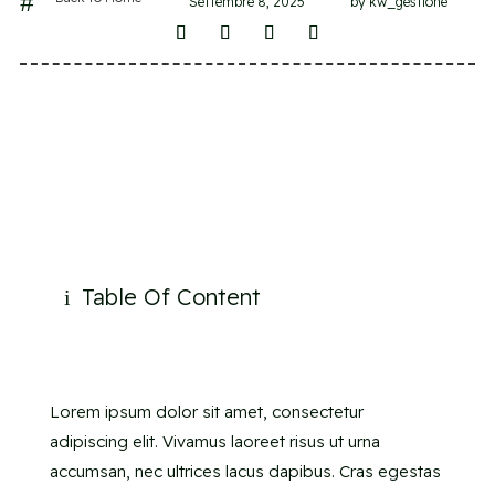
#
Settembre 8, 2025
by kw_gestione
Table Of Content
i
Lorem ipsum dolor sit amet, consectetur
adipiscing elit. Vivamus laoreet risus ut urna
accumsan, nec ultrices lacus dapibus. Cras egestas