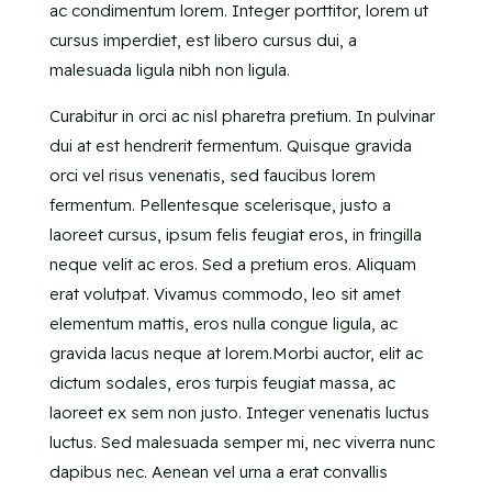
ac condimentum lorem. Integer porttitor, lorem ut
cursus imperdiet, est libero cursus dui, a
malesuada ligula nibh non ligula.
Curabitur in orci ac nisl pharetra pretium. In pulvinar
dui at est hendrerit fermentum. Quisque gravida
orci vel risus venenatis, sed faucibus lorem
fermentum. Pellentesque scelerisque, justo a
laoreet cursus, ipsum felis feugiat eros, in fringilla
neque velit ac eros. Sed a pretium eros. Aliquam
erat volutpat. Vivamus commodo, leo sit amet
elementum mattis, eros nulla congue ligula, ac
gravida lacus neque at lorem.Morbi auctor, elit ac
dictum sodales, eros turpis feugiat massa, ac
laoreet ex sem non justo. Integer venenatis luctus
luctus. Sed malesuada semper mi, nec viverra nunc
dapibus nec. Aenean vel urna a erat convallis