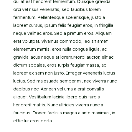
dui at est hendrerit fermentum. Quisque gravida
orci vel risus venenatis, sed faucibus lorem
fermentum. Pellentesque scelerisque, justo a
laoreet cursus, ipsum felis feugiat eros, in fringilla
neque velit ac eros. Sed a pretium eros. Aliquam
erat volutpat. Vivamus commodo, leo sit amet
elementum mattis, eros nulla congue ligula, ac
gravida lacus neque at lorem.Morbi auctor, elit ac
dictum sodales, eros turpis feugiat massa, ac
laoreet ex sem non justo. Integer venenatis luctus
luctus. Sed malesuada semper mi, nec viverra nunc
dapibus nec. Aenean vel urna a erat convallis
aliquet. Vestibulum lacinia libero quis turpis
hendrerit mattis. Nunc ultricies viverra nunc a
faucibus. Donec facilisis magna a ante maximus, in
efficitur eros porta.