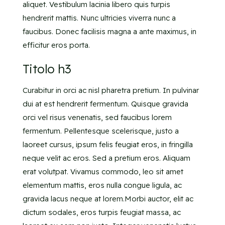
aliquet. Vestibulum lacinia libero quis turpis
hendrerit mattis. Nunc ultricies viverra nunc a
faucibus. Donec facilisis magna a ante maximus, in
efficitur eros porta.
Titolo h3
Curabitur in orci ac nisl pharetra pretium. In pulvinar
dui at est hendrerit fermentum. Quisque gravida
orci vel risus venenatis, sed faucibus lorem
fermentum. Pellentesque scelerisque, justo a
laoreet cursus, ipsum felis feugiat eros, in fringilla
neque velit ac eros. Sed a pretium eros. Aliquam
erat volutpat. Vivamus commodo, leo sit amet
elementum mattis, eros nulla congue ligula, ac
gravida lacus neque at lorem.Morbi auctor, elit ac
dictum sodales, eros turpis feugiat massa, ac