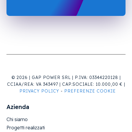
© 2026 |
GAP POWER SRL |
P.IVA: 03344220128 |
CCIAA/REA:
VA 343497 |
CAP.SOCIALE:
10.000,00 €
|
PRIVACY POLICY
-
PREFERENZE COOKIE
Azienda
Chi siamo
Progetti realizzati