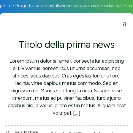
r te • Progettazione e installazione soluzioni civili e industriali • L’ene
a
Titolo della prima news
Lorem ipsum dolor sit amet, consectetur adipiscing
elit. Vivamus laoreet risus ut urna accumsan, nec
ultrices lacus dapibus. Cras egestas tortor ut orci
lacinia, vitae dapibus metus commodo. Sed et
dignissim mi. Mauris sed fringilla urna. Suspendisse
interdum, metus ac pulvinar faucibus, turpis justo
dapibus nisi, a varius lorem est in metus. Aliquam erat
volutpat. […]
Back to Home