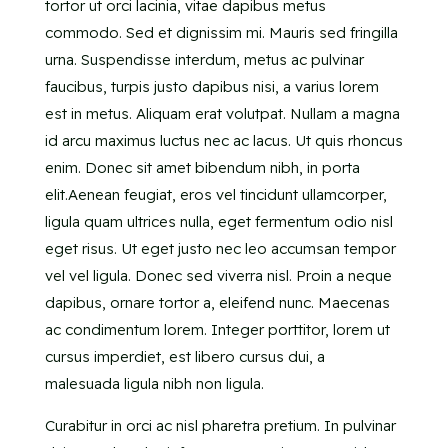
tortor ut orci lacinia, vitae dapibus metus
commodo. Sed et dignissim mi. Mauris sed fringilla
urna. Suspendisse interdum, metus ac pulvinar
faucibus, turpis justo dapibus nisi, a varius lorem
est in metus. Aliquam erat volutpat. Nullam a magna
id arcu maximus luctus nec ac lacus. Ut quis rhoncus
enim. Donec sit amet bibendum nibh, in porta
elit.Aenean feugiat, eros vel tincidunt ullamcorper,
ligula quam ultrices nulla, eget fermentum odio nisl
eget risus. Ut eget justo nec leo accumsan tempor
vel vel ligula. Donec sed viverra nisl. Proin a neque
dapibus, ornare tortor a, eleifend nunc. Maecenas
ac condimentum lorem. Integer porttitor, lorem ut
cursus imperdiet, est libero cursus dui, a
malesuada ligula nibh non ligula.
Curabitur in orci ac nisl pharetra pretium. In pulvinar