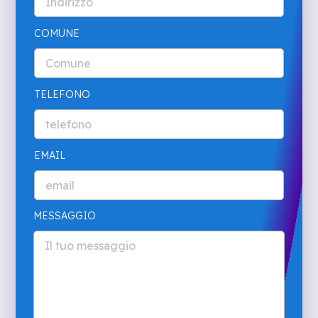
COMUNE
TELEFONO
EMAIL
MESSAGGIO