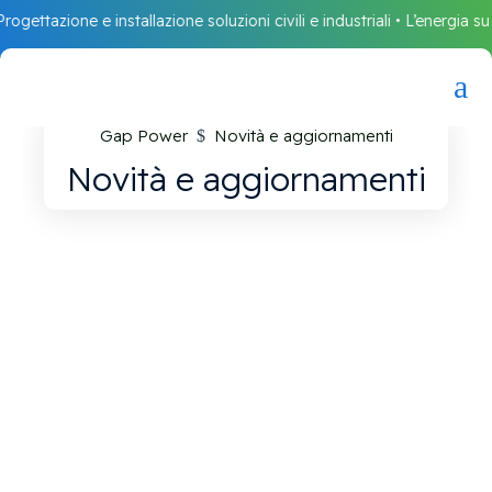
gettazione e installazione soluzioni civili e industriali • L’energia su m
a
Gap Power
Novità e aggiornamenti
$
Novità e aggiornamenti