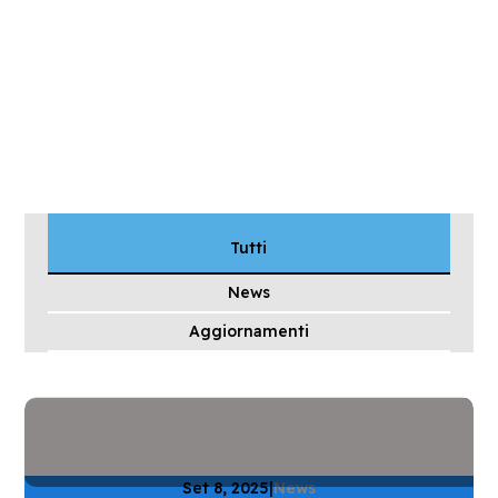
Tutti
News
Aggiornamenti
Set 8, 2025
|
News