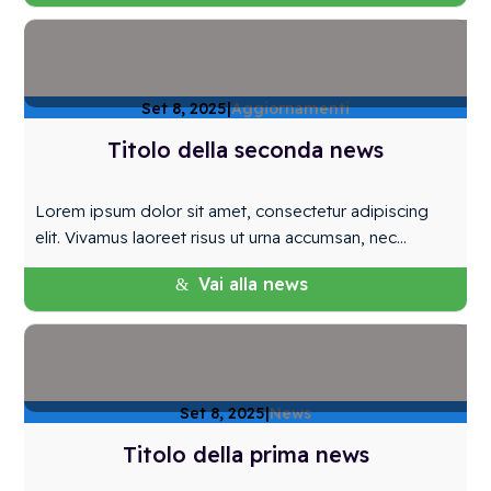
Set 8, 2025
|
Aggiornamenti
Titolo della seconda news
Lorem ipsum dolor sit amet, consectetur adipiscing
elit. Vivamus laoreet risus ut urna accumsan, nec...
Vai alla news
Set 8, 2025
|
News
Titolo della prima news