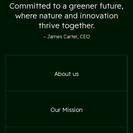
Committed to a greener future,
where nature and innovation
thrive together.
– James Carter, CEO
About us
About us
Our Mission
Our Mission